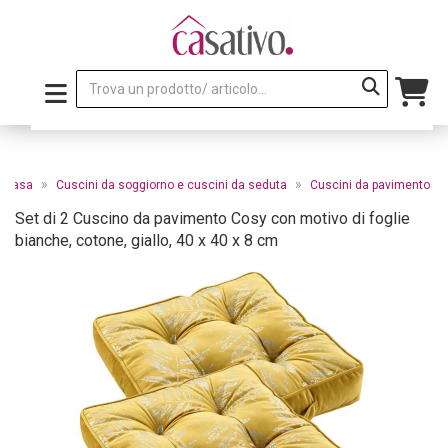
»
»
a casa
Cuscini da soggiorno e cuscini da seduta
Cuscini da pavimento
Set di 2 Cuscino da pavimento Cosy con motivo di foglie
bianche, cotone, giallo, 40 x 40 x 8 cm