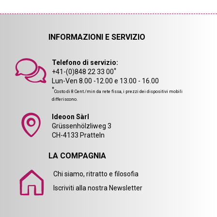
INFORMAZIONI E SERVIZIO
Telefono di servizio:
*
+41-(0)848 22 33 00
Lun-Ven 8.00 -12.00 e 13.00 - 16.00
*
Costo di 8 Cent./min da rete fissa, i prezzi dei dispositivi mobili
differiscono.
Ideoon Sàrl
Grüssenhölzliweg 3
CH-4133 Pratteln
LA COMPAGNIA
Chi siamo, ritratto e filosofia
Iscriviti alla nostra Newsletter