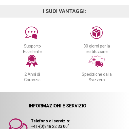
I SUOI VANTAGGI:
Supporto
30 giorni per la
Eccellente
restituzione
2 Anni di
Spedizione dalla
Garanzia
Svizzera
INFORMAZIONI E SERVIZIO
Telefono di servizio:
*
+41-(0)848 22 33 00