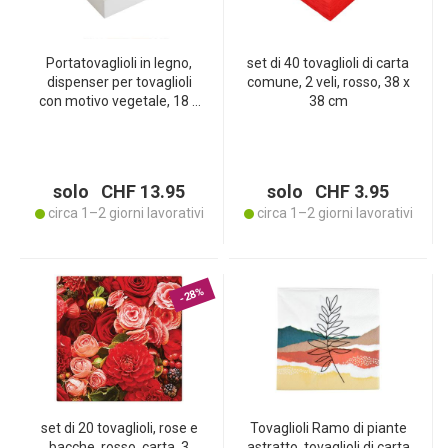
Portatovaglioli in legno,
set di 40 tovaglioli di carta
dispenser per tovaglioli
comune, 2 veli, rosso, 38 x
con motivo vegetale, 18 x
38 cm
18 x 7 cm
solo CHF 13.95
solo CHF 3.95
circa 1–2 giorni lavorativi
circa 1–2 giorni lavorativi
-28%
set di 20 tovaglioli, rose e
Tovaglioli Ramo di piante
bacche, rosso, carta, 3
astratto, tovaglioli di carta