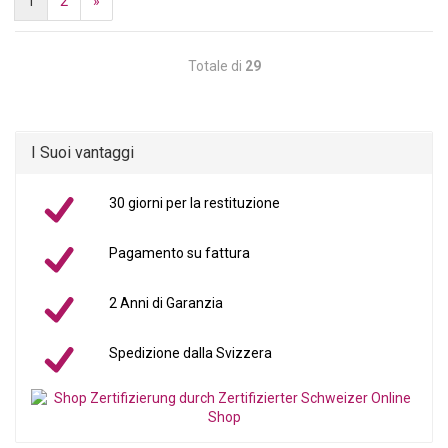
1
2
»
Totale di
29
I Suoi vantaggi
30 giorni per la restituzione
Pagamento su fattura
2 Anni di Garanzia
Spedizione dalla Svizzera