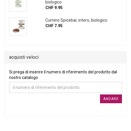
biologico
CHF 9.95
Cumino Spicebar, intero, biologico
CHF 7.95
acquisti veloci
SI PREGA DI INSERIRE IL NUMERO DI RIFERIMENTO DEL PRO
Si prega di inserire il numero di riferimento del prodotto dal
nostro catalogo.
ANDARE