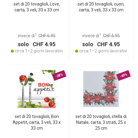
set di 20 tovaglioli, Love,
set di 20 tovaglioli, cuori,
carta, 3 veli, 33 x 33 cm
carta, 3 veli, 33 x 33 cm
1
1
invece di
CHF 6.95
invece di
CHF 6.95
solo CHF 4.95
solo CHF 4.95
circa 1–2 giorni lavorativi
circa 1–2 giorni lavorativi
-28%
-43%
set di 20 tovaglioli, Bon
set di 20 tovaglioli, stella di
Appetit, carta, 3 veli, 33 x
Natale, carta, 3 strati, 25 x
33 cm
25 cm