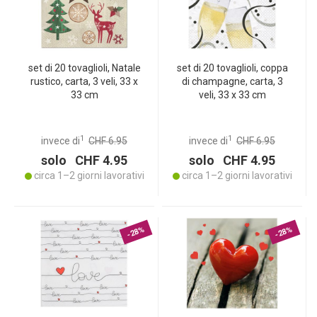
set di 20 tovaglioli, Natale
set di 20 tovaglioli, coppa
rustico, carta, 3 veli, 33 x
di champagne, carta, 3
33 cm
veli, 33 x 33 cm
1
1
invece di
CHF 6.95
invece di
CHF 6.95
solo CHF 4.95
solo CHF 4.95
circa 1–2 giorni lavorativi
circa 1–2 giorni lavorativi
-28%
-28%