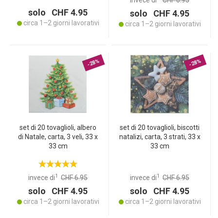
invece di
CHF 6.95
solo CHF 4.95
solo CHF 4.95
circa 1–2 giorni lavorativi
circa 1–2 giorni lavorativi
-28%
-28%
set di 20 tovaglioli, albero
set di 20 tovaglioli, biscotti
di Natale, carta, 3 veli, 33 x
natalizi, carta, 3 strati, 33 x
33 cm
33 cm
1
1
invece di
CHF 6.95
invece di
CHF 6.95
solo CHF 4.95
solo CHF 4.95
circa 1–2 giorni lavorativi
circa 1–2 giorni lavorativi