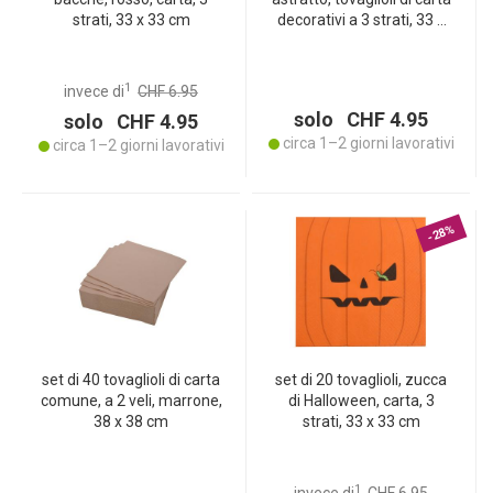
strati, 33 x 33 cm
decorativi a 3 strati, 33 x
33 cm
1
invece di
CHF 6.95
solo CHF 4.95
solo CHF 4.95
circa 1–2 giorni lavorativi
circa 1–2 giorni lavorativi
-28%
set di 40 tovaglioli di carta
set di 20 tovaglioli, zucca
comune, a 2 veli, marrone,
di Halloween, carta, 3
38 x 38 cm
strati, 33 x 33 cm
1