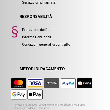
Servizio di richiamata
RESPONSABILITÀ
Protezione dei Dati
Informazioni legali
Condizioni generali di contratto
METODI DI PAGAMENTO
1
Precedente prezzo al dettaglio consigliato dal fornitore europeo
2
Prezzo precedente di Casativo