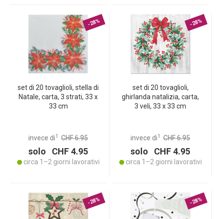
-28%
-28%
set di 20 tovaglioli, stella di
set di 20 tovaglioli,
Natale, carta, 3 strati, 33 x
ghirlanda natalizia, carta,
33 cm
3 veli, 33 x 33 cm
1
1
invece di
CHF 6.95
invece di
CHF 6.95
solo CHF 4.95
solo CHF 4.95
circa 1–2 giorni lavorativi
circa 1–2 giorni lavorativi
-28%
-28%