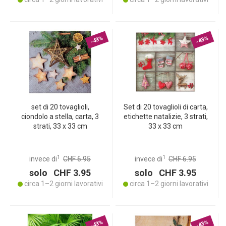
-43%
-43%
set di 20 tovaglioli,
Set di 20 tovaglioli di carta,
ciondolo a stella, carta, 3
etichette natalizie, 3 strati,
strati, 33 x 33 cm
33 x 33 cm
1
1
invece di
CHF 6.95
invece di
CHF 6.95
solo CHF 3.95
solo CHF 3.95
circa 1–2 giorni lavorativi
circa 1–2 giorni lavorativi
-43%
-43%