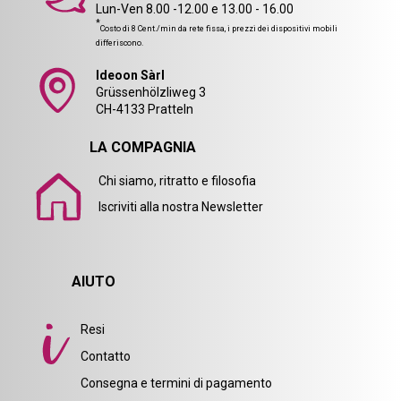
Lun-Ven 8.00 -12.00 e 13.00 - 16.00
*
Costo di 8 Cent./min da rete fissa, i prezzi dei dispositivi mobili
differiscono.
Ideoon Sàrl
Grüssenhölzliweg 3
CH-4133 Pratteln
LA COMPAGNIA
Chi siamo, ritratto e filosofia
Iscriviti alla nostra Newsletter
AIUTO
Resi
Contatto
Consegna e termini di pagamento