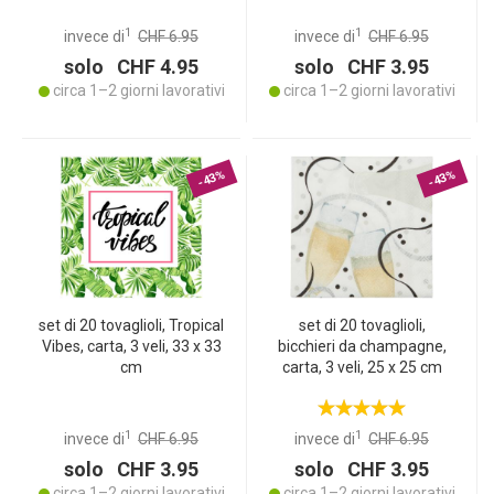
1
1
invece di
CHF 6.95
invece di
CHF 6.95
solo CHF 4.95
solo CHF 3.95
circa 1–2 giorni lavorativi
circa 1–2 giorni lavorativi
-43%
-43%
set di 20 tovaglioli, Tropical
set di 20 tovaglioli,
Vibes, carta, 3 veli, 33 x 33
bicchieri da champagne,
cm
carta, 3 veli, 25 x 25 cm
1
1
invece di
CHF 6.95
invece di
CHF 6.95
solo CHF 3.95
solo CHF 3.95
circa 1–2 giorni lavorativi
circa 1–2 giorni lavorativi