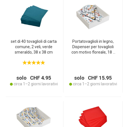
set di 40 tovaglioli di carta
Portatovaglioli in legno,
comune, 2 veli, verde
Dispenser per tovaglioli
smeraldo, 38 x 38 cm
con motivo floreale, 18 x
18 x 7 cm
solo CHF 4.95
solo CHF 15.95
circa 1–2 giorni lavorativi
circa 1–2 giorni lavorativi