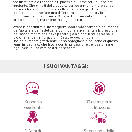
facilitare la vita o renderla più piacevole – deve offrire un valore
aggiunto. Che si tratti della coperta particolarmente morbida, del
pratico utensile da cucina o della lanterna da giardino elegante –
ogni prodotto deve fare una differenza tangibile nella vita
quotidiana dei nostri clienti. Si tratta di trovare soluzioni che non
siano solo belle, ma anche intelligenti e utili.
Avere la possibilità di immergermi così profondamente nel mondo
dell’abitare e dell’estetica, e contribuire attivamente alla creazione
dell’assortimento che deve portare gioia a così tante persone, è
ciò che rende il mio lavoro in Casativo così unico e
incredibilmente gratificante. Sono orgogliosa di far parte di questo
team impegnato, che lavora con tanta passione per trasformare
ogni casa in una vera oasi di benessere.
I SUOI VANTAGGI:
Supporto
30 giorni per la
Eccellente
restituzione
2 Anni di
Spedizione dalla