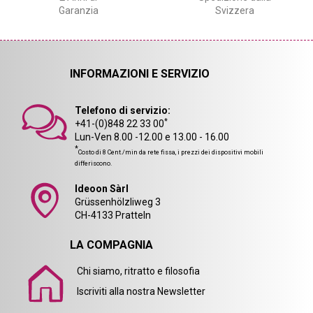
Garanzia
Svizzera
INFORMAZIONI E SERVIZIO
Telefono di servizio:
*
+41-(0)848 22 33 00
Lun-Ven 8.00 -12.00 e 13.00 - 16.00
*
Costo di 8 Cent./min da rete fissa, i prezzi dei dispositivi mobili
differiscono.
Ideoon Sàrl
Grüssenhölzliweg 3
CH-4133 Pratteln
LA COMPAGNIA
Chi siamo, ritratto e filosofia
Iscriviti alla nostra Newsletter