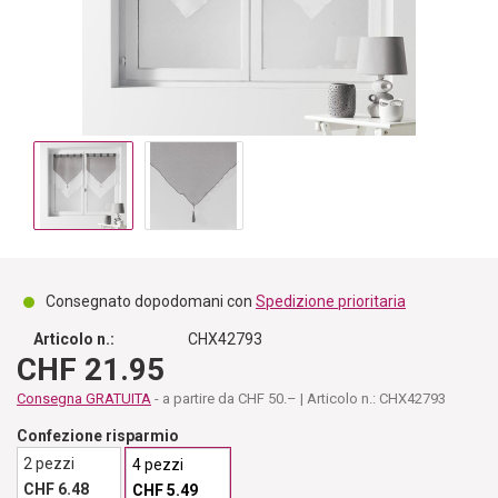
Consegnato dopodomani con
Spedizione prioritaria
Articolo n.:
CHX42793
CHF 21.95
Consegna GRATUITA
- a partire da CHF 50.– | Articolo n.: CHX42793
Confezione risparmio
2 pezzi
4 pezzi
CHF 6.48
CHF 5.49