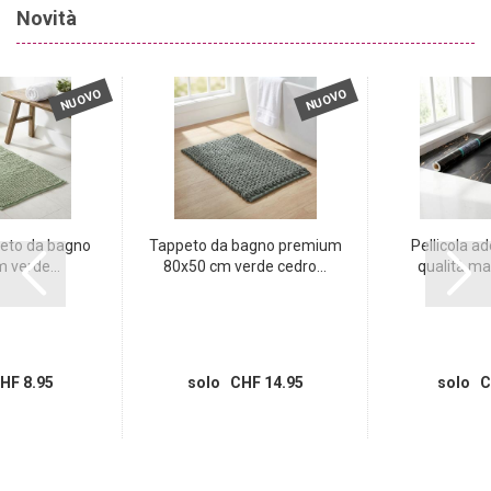
Novità
NUOVO
NUOVO
eto da bagno
Tappeto da bagno premium
Pellicola ad
 verde...
80x50 cm verde cedro...
qualità ma
HF 8.95
solo CHF 14.95
solo C