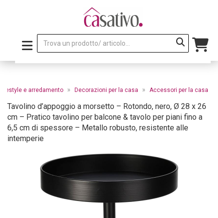
»
»
Lifestyle e arredamento
Decorazioni per la casa
Accessori per la casa
Tavolino d’appoggio a morsetto – Rotondo, nero, Ø 28 x 26
cm – Pratico tavolino per balcone & tavolo per piani fino a
6,5 cm di spessore – Metallo robusto, resistente alle
intemperie