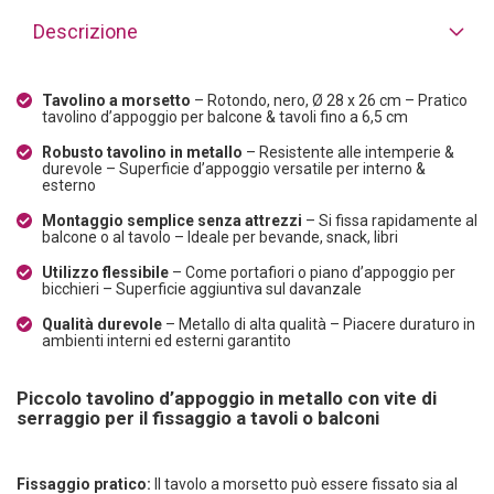
Descrizione
Tavolino a morsetto
– Rotondo, nero, Ø 28 x 26 cm – Pratico
tavolino d’appoggio per balcone & tavoli fino a 6,5 cm
Robusto tavolino in metallo
– Resistente alle intemperie &
durevole – Superficie d’appoggio versatile per interno &
esterno
Montaggio semplice senza attrezzi
– Si fissa rapidamente al
balcone o al tavolo – Ideale per bevande, snack, libri
Utilizzo flessibile
– Come portafiori o piano d’appoggio per
bicchieri – Superficie aggiuntiva sul davanzale
Qualità durevole
– Metallo di alta qualità – Piacere duraturo in
ambienti interni ed esterni garantito
Piccolo tavolino d’appoggio in metallo con vite di
serraggio per il fissaggio a tavoli o balconi
Fissaggio pratico:
Il tavolo a morsetto può essere fissato sia al