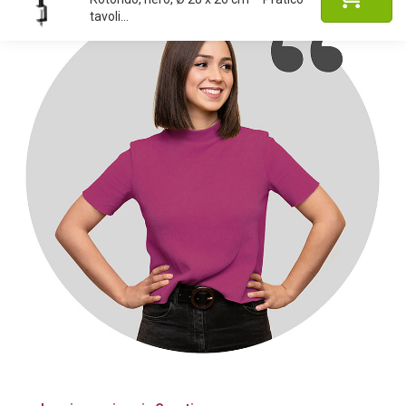
tavoli...