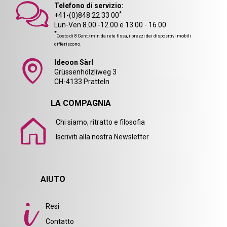
Telefono di servizio:
*
+41-(0)848 22 33 00
Lun-Ven 8.00 -12.00 e 13.00 - 16.00
*
Costo di 8 Cent./min da rete fissa, i prezzi dei dispositivi mobili
differiscono.
Ideoon Sàrl
Grüssenhölzliweg 3
CH-4133 Pratteln
LA COMPAGNIA
Chi siamo, ritratto e filosofia
Iscriviti alla nostra Newsletter
AIUTO
Resi
Contatto