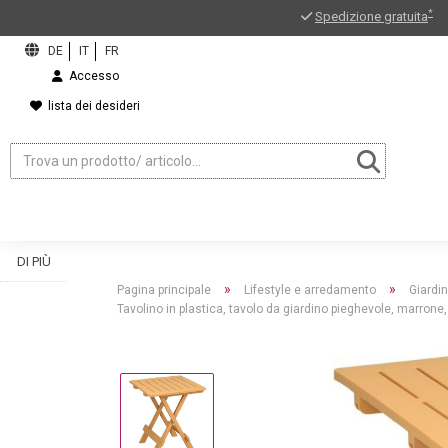
*
Spedizione gratuita
Accesso
lista dei desideri
DI PIÙ
»
»
Pagina principale
Lifestyle e arredamento
Giardi
Tavolino in plastica, tavolo da giardino pieghevole, marrone
ord?