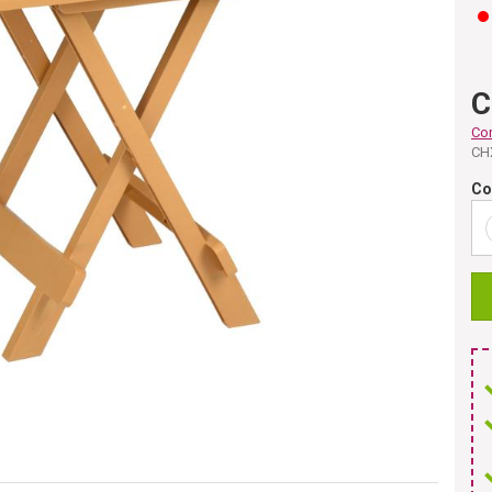
C
Co
CH
Co