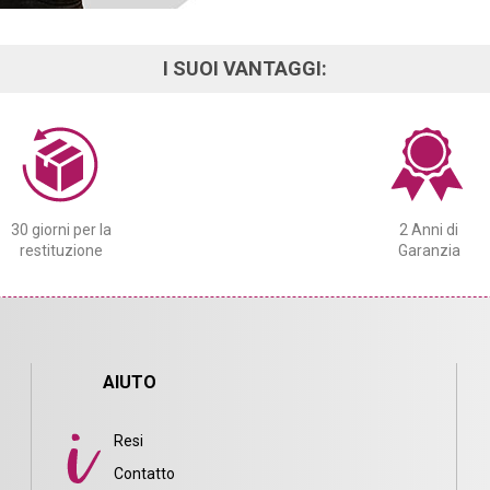
I SUOI VANTAGGI:
30 giorni per la
2 Anni di
restituzione
Garanzia
AIUTO
Resi
Contatto