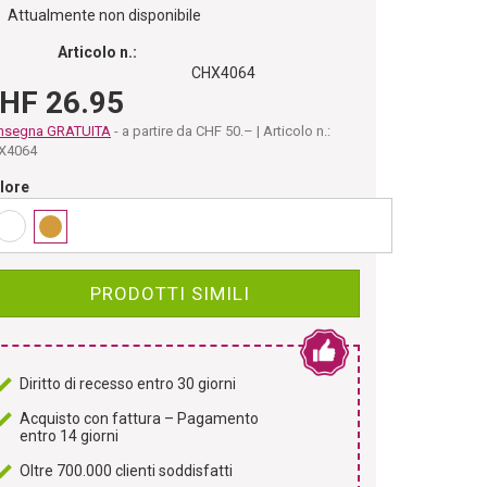
Attualmente non disponibile
Articolo n.:
CHX4064
HF 26.95
nsegna GRATUITA
- a partire da CHF 50.– | Articolo n.:
X4064
lore
PRODOTTI SIMILI
Diritto di recesso entro 30 giorni
Acquisto con fattura – Pagamento
entro 14 giorni
Oltre 700.000 clienti soddisfatti