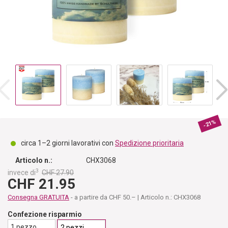
-21%
circa 1–2 giorni lavorativi con
Spedizione prioritaria
Articolo n.:
CHX3068
3
invece di
CHF 27.90
CHF 21.95
Consegna GRATUITA
- a partire da CHF 50.– | Articolo n.: CHX3068
Confezione risparmio
1 pezzo
2 pezzi