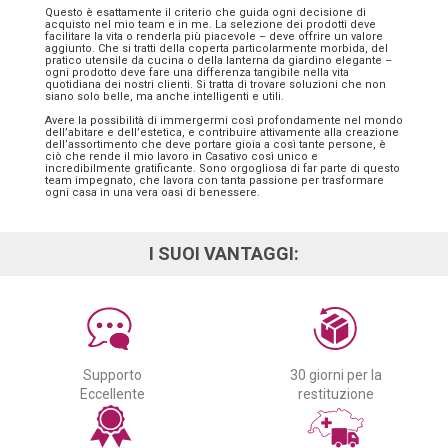
Questo è esattamente il criterio che guida ogni decisione di
acquisto nel mio team e in me. La selezione dei prodotti deve
facilitare la vita o renderla più piacevole – deve offrire un valore
aggiunto. Che si tratti della coperta particolarmente morbida, del
pratico utensile da cucina o della lanterna da giardino elegante –
ogni prodotto deve fare una differenza tangibile nella vita
quotidiana dei nostri clienti. Si tratta di trovare soluzioni che non
siano solo belle, ma anche intelligenti e utili.
Avere la possibilità di immergermi così profondamente nel mondo
dell’abitare e dell’estetica, e contribuire attivamente alla creazione
dell’assortimento che deve portare gioia a così tante persone, è
ciò che rende il mio lavoro in Casativo così unico e
incredibilmente gratificante. Sono orgogliosa di far parte di questo
team impegnato, che lavora con tanta passione per trasformare
ogni casa in una vera oasi di benessere.
I SUOI VANTAGGI:
Supporto
30 giorni per la
Eccellente
restituzione