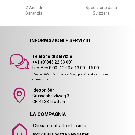
2 Anni di
Spedizione dalla
Garanzia
Svizzera
INFORMAZIONI E SERVIZIO
Telefono di servizio:
*
+41-(0)848 22 33 00
Lun-Ven 8.00 -12.00 e 13.00 - 16.00
*
Costo di 8 Cent./min da rete fissa, i prezzi dei dispositivi mobili
differiscono.
Ideoon Sàrl
Grüssenhölzliweg 3
CH-4133 Pratteln
LA COMPAGNIA
Chi siamo, ritratto e filosofia
Iscriviti alla nostra Newsletter