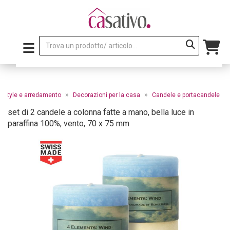
»
»
festyle e arredamento
Decorazioni per la casa
Candele e portacandele
set di 2 candele a colonna fatte a mano, bella luce in
paraffina 100%, vento, 70 x 75 mm