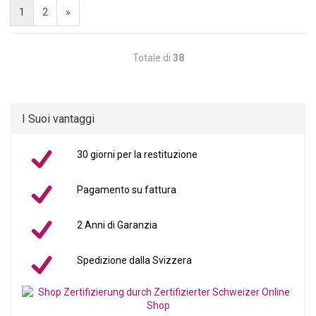
1
2
»
Totale di
38
I Suoi vantaggi
30 giorni per la restituzione
Pagamento su fattura
2 Anni di Garanzia
Spedizione dalla Svizzera