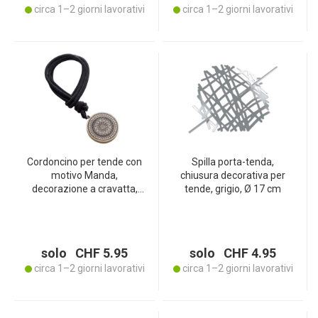
circa 1–2 giorni lavorativi
circa 1–2 giorni lavorativi
Cordoncino per tende con
Spilla porta-tenda,
motivo Manda,
chiusura decorativa per
decorazione a cravatta,
tende, grigio, Ø 17 cm
nero, marrone, 41 x Ø 6
cm
solo CHF 5.95
solo CHF 4.95
circa 1–2 giorni lavorativi
circa 1–2 giorni lavorativi