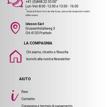
*
+41-(0)848 22 33 00
Lun-Ven 8.00 -12.00 e 13.00 - 16.00
*
Costo di 8 Cent./min da rete fissa, i prezzi dei dispositivi mobili
differiscono.
Ideoon Sàrl
Grüssenhölzliweg 3
CH-4133 Pratteln
LA COMPAGNIA
Chi siamo, ritratto e filosofia
Iscriviti alla nostra Newsletter
AIUTO
Resi
Contatto
Consegna e termini di pagamento