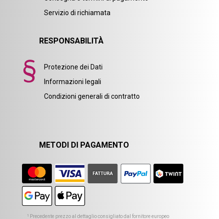
Servizio di richiamata
RESPONSABILITÀ
Protezione dei Dati
Informazioni legali
Condizioni generali di contratto
METODI DI PAGAMENTO
1
Precedente prezzo al dettaglio consigliato dal fornitore europeo